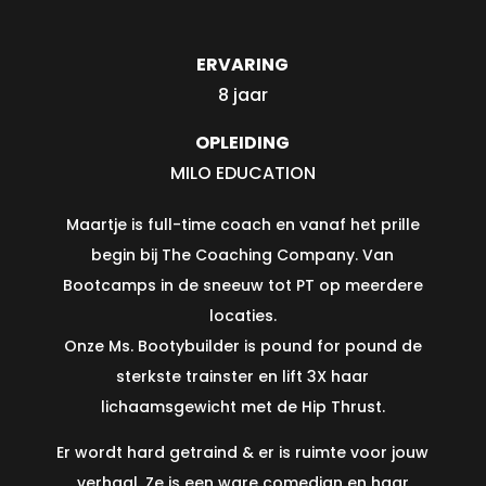
ERVARING
8 jaar
OPLEIDING
MILO EDUCATION
Maartje is full-time coach en vanaf het prille
begin bij The Coaching Company. Van
Bootcamps in de sneeuw tot PT op meerdere
locaties.
Onze Ms. Bootybuilder is pound for pound de
sterkste trainster en lift 3X haar
lichaamsgewicht met de Hip Thrust.
Er wordt hard getraind & er is ruimte voor jouw
verhaal. Ze is een ware comedian en haar