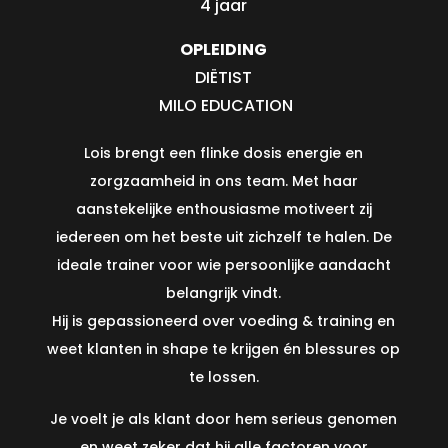
4 jaar
OPLEIDING
DIËTIST
MILO EDUCATION
Lois brengt een flinke dosis energie en
zorgzaamheid in ons team. Met haar
aanstekelijke enthousiasme motiveert zij
iedereen om het beste uit zichzelf te halen. De
ideale trainer voor wie persoonlijke aandacht
belangrijk vindt.
Hij is gepassioneerd over voeding & training en
weet klanten in shape te krijgen én blessures op
te lossen.
Je voelt je als klant door hem serieus genomen
en weet zeker dat hij alle factoren voor