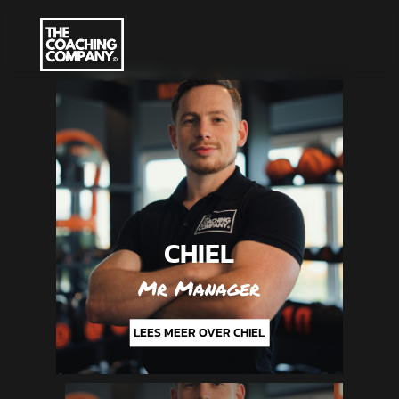
CHIEL
Mr Manager
LEES MEER OVER CHIEL