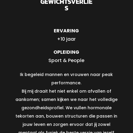
GEWICHTSVERLIE
S
ERVARING
+10 jaar
OPLEIDING
Sport & People
Ik begeleid mannen en vrouwen naar peak
performance.
Bij mij draait het niet enkel om afvallen of
aankomen; samen kijken we naar het volledige
gezondheidsprofiel. We vullen hormonale
tekorten aan, bouwen structuren die passen in
jouw leven en zorgen ervoor dat jij zowel
mentaal als fysiek de beste versie van jezelf