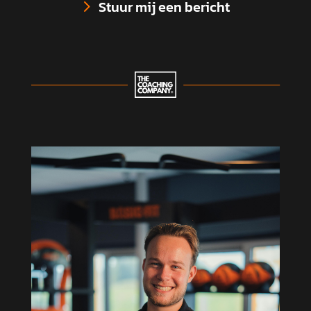
Stuur mij een bericht