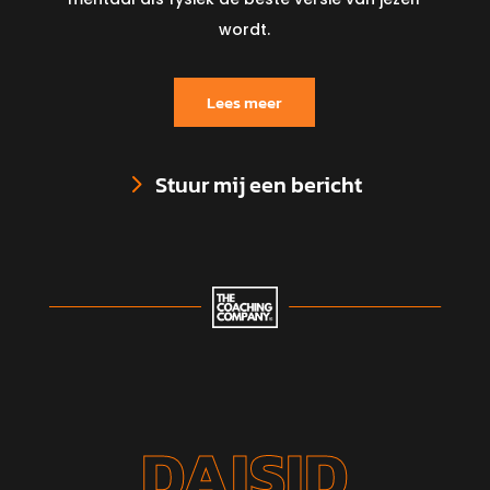
wordt.
Lees meer
Stuur mij een bericht
DAISID