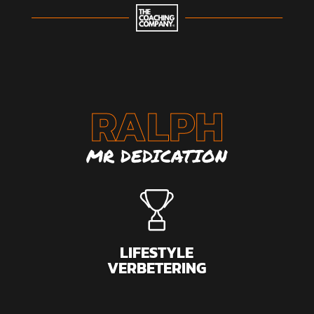
RALPH
MR DEDICATION
LIFESTYLE
VERBETERING