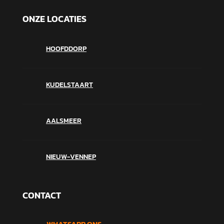
ONZE LOCATIES
HOOFDDORP
KUDELSTAART
AALSMEER
NIEUW-VENNEP
CONTACT
WHATSAPP ONS