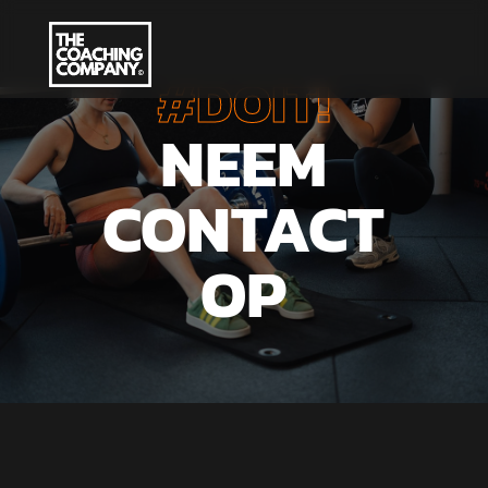
#DOIT!
NEEM
CONTACT
OP