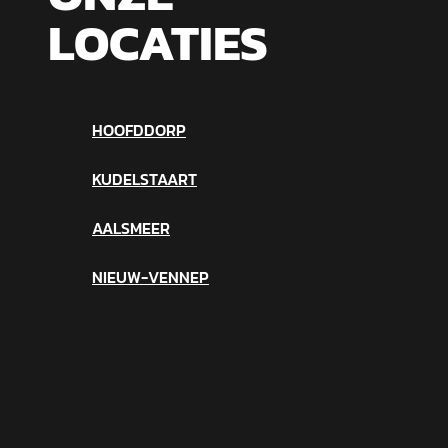
LOCATIES
HOOFDDORP
KUDELSTAART
AALSMEER
NIEUW-VENNEP