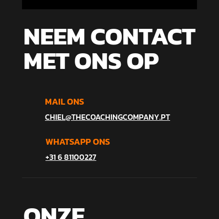
NEEM CONTACT
MET ONS OP
MAIL ONS
CHIEL@THECOACHINGCOMPANY.PT
WHATSAPP ONS
+31 6 81100227
ONZE