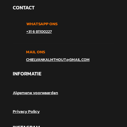
CONTACT
WHATSAPP ONS
+31 6 81100227
MAIL ONS
CHIELVANKALMTHOUT@GMAIL.COM
INFORMATIE
Algemene voorwaarden
Privacy Policy