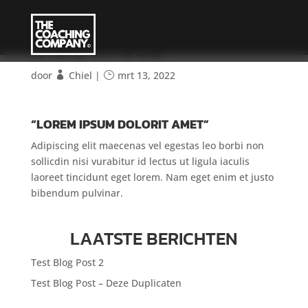
JACKSON DOE
door
Chiel
|
mrt 13, 2022
“LOREM IPSUM DOLORIT AMET”
Adipiscing elit maecenas vel egestas leo borbi non
sollicdin nisi vurabitur id lectus ut ligula iaculis
laoreet tincidunt eget lorem. Nam eget enim et justo
bibendum pulvinar.
LAATSTE BERICHTEN
Test Blog Post 2
Test Blog Post – Deze Duplicaten